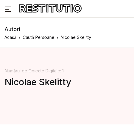
Autori
Acasă
Caută Persoane
Nicolae Skelitty
Numărul de Obiecte Digitale: 1
Nicolae Skelitty