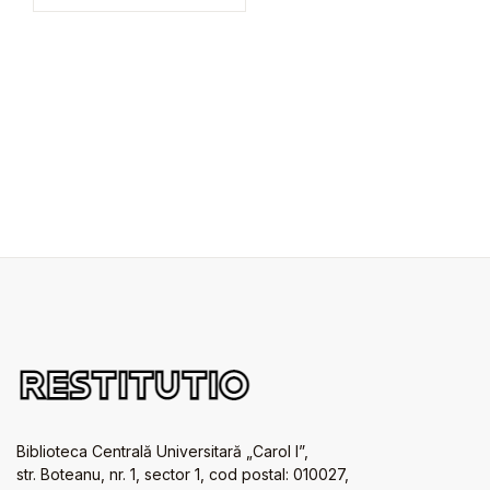
Biblioteca Centrală Universitară „Carol I”,
str. Boteanu, nr. 1, sector 1, cod postal: 010027,