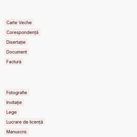
Carte Veche
Corespondență
Disertație
Document
Factură
Fotografie
Invitaţie
Lege
Lucrare de licență
Manuscris