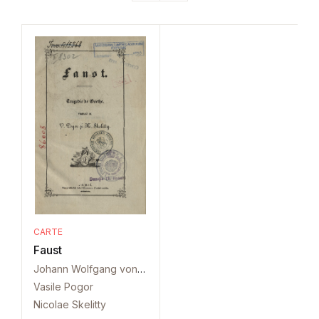
CARTE
Faust
Johann Wolfgang von Goethe
Vasile Pogor
Nicolae Skelitty