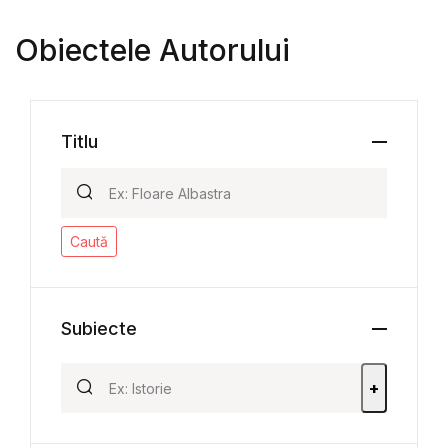
Obiectele Autorului
Titlu
Caută
Subiecte
+