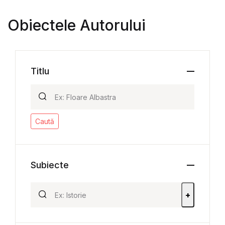
Obiectele Autorului
Titlu
Caută
Subiecte
+