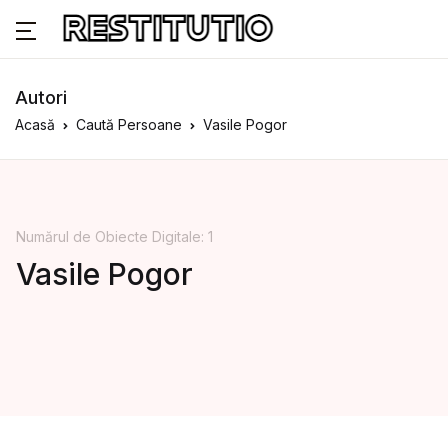
Autori
Acasă
Caută Persoane
Vasile Pogor
Numărul de Obiecte Digitale: 1
Vasile Pogor