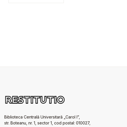
Biblioteca Centrală Universitară „Carol I”,
str. Boteanu, nr. 1, sector 1, cod postal: 010027,