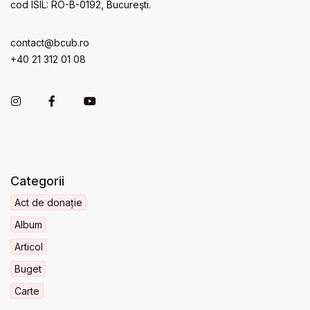
cod ISIL: RO-B-0192, Bucureşti.
contact@bcub.ro
+40 21 312 01 08
Categorii
Act de donație
Album
Articol
Buget
Carte