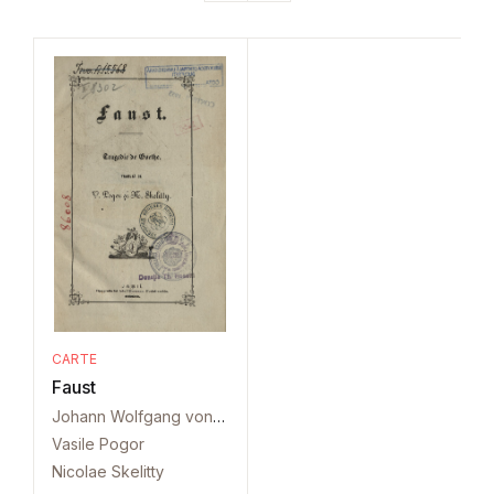
CARTE
Faust
Johann Wolfgang von Goethe
Vasile Pogor
Nicolae Skelitty