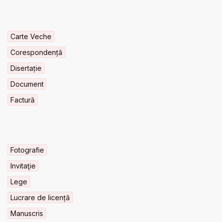
Carte Veche
Corespondență
Disertație
Document
Factură
Fotografie
Invitaţie
Lege
Lucrare de licență
Manuscris