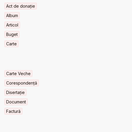
Act de donație
Album
Articol
Buget
Carte
Carte Veche
Corespondență
Disertație
Document
Factură