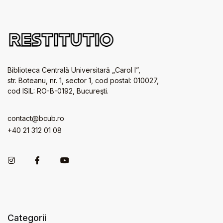
Biblioteca Centrală Universitară „Carol I”,
str. Boteanu, nr. 1, sector 1, cod postal: 010027,
cod ISIL: RO-B-0192, Bucureşti.
contact@bcub.ro
+40 21 312 01 08
Categorii