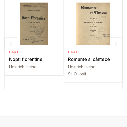
CARTE
CARTE
Nopti florentine
Romante si cântece
Heinrich Heine
Heinrich Heine
St. O. Iosif