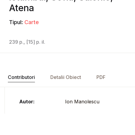
Atena
Tipul:
Carte
239 p., [15] p. il.
Contributori
Detalii Obiect
PDF
Autor:
Ion Manolescu