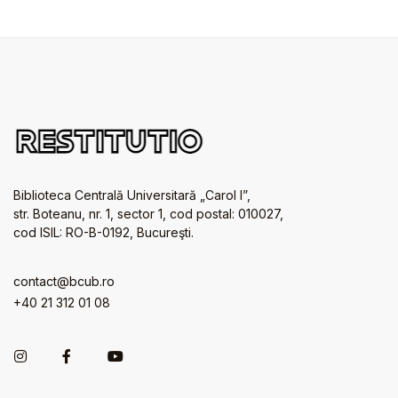
Biblioteca Centrală Universitară „Carol I”,
str. Boteanu, nr. 1, sector 1, cod postal: 010027,
cod ISIL: RO-B-0192, Bucureşti.
contact@bcub.ro
+40 21 312 01 08