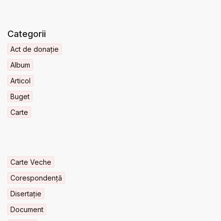
Categorii
Act de donație
Album
Articol
Buget
Carte
Carte Veche
Corespondență
Disertație
Document