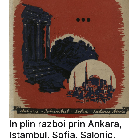
In plin razboi prin Ankara,
Istambul, Sofia, Salonic,