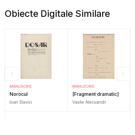
Obiecte Digitale Similare
MANUSCRIS
MANUSCRIS
Norocul
[Fragment dramatic]
Ioan Slavici
Vasile Alecsandri