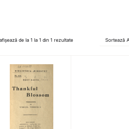
afișează de la
1
la
1
din
1
rezultate
Sortează 