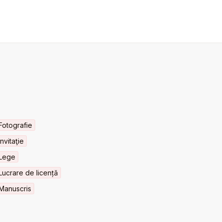
Fotografie
Invitaţie
Lege
Lucrare de licență
Manuscris