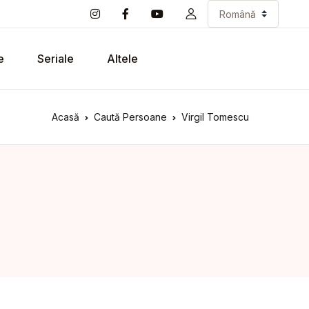
e
Seriale
Altele
Acasă
Caută Persoane
Virgil Tomescu