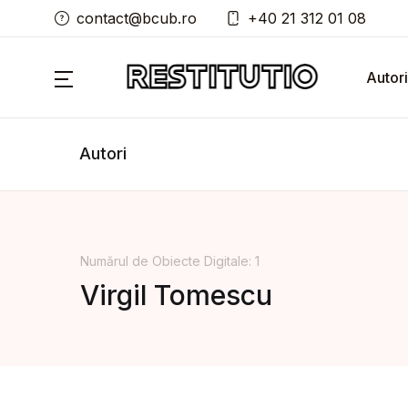
contact@bcub.ro
+40 21 312 01 08
Autori
Autori
Numărul de Obiecte Digitale: 1
Virgil Tomescu