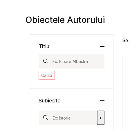
Obiectele Autorului
Se 
Titlu
Caută
Subiecte
+