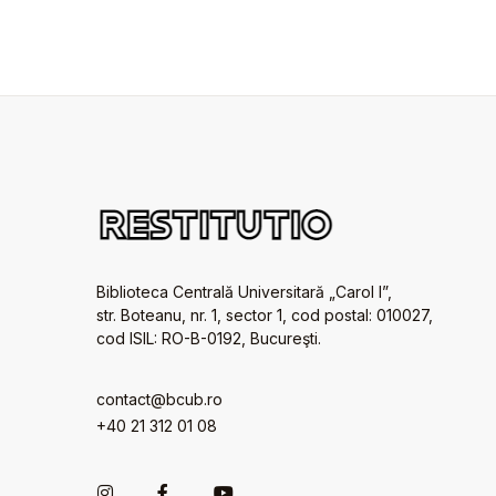
Biblioteca Centrală Universitară „Carol I”,
str. Boteanu, nr. 1, sector 1, cod postal: 010027,
cod ISIL: RO-B-0192, Bucureşti.
contact@bcub.ro
+40 21 312 01 08