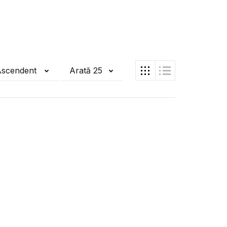
Ascendent
Arată 25