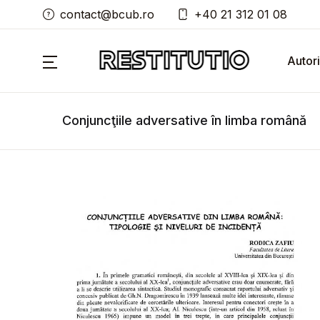
contact@bcub.ro
+40 21 312 01 08
Autori
Conjuncţiile adversative în limba română