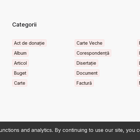
Categorii
Act de donație
Carte Veche
Album
Corespondență
Articol
Disertație
Buget
Document
Carte
Factură
nctions and analytics. By continuing to use our site, you 