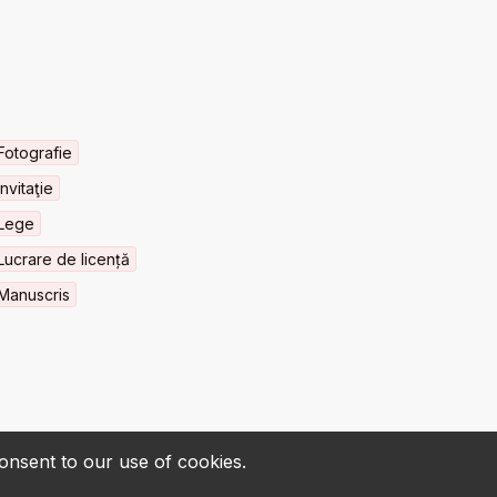
Fotografie
Invitaţie
Lege
Lucrare de licență
Manuscris
consent to our use of cookies.