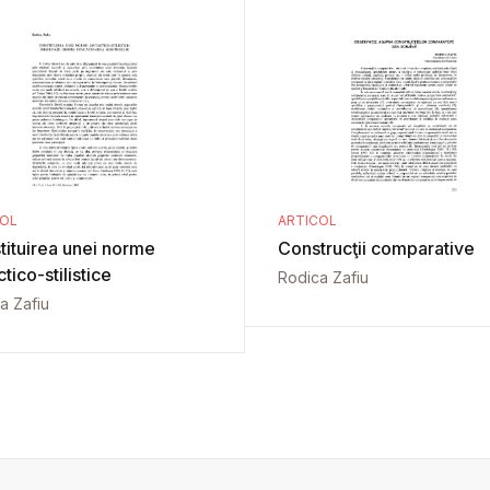
COL
ARTICOL
tituirea unei norme
Construcţii comparative
ctico-stilistice
Rodica Zafiu
a Zafiu