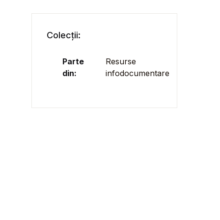
Colecții:
Parte
Resurse
din:
infodocumentare