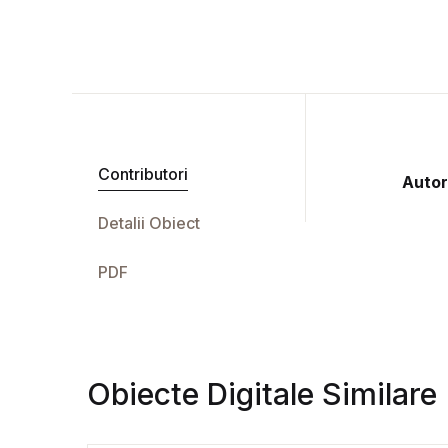
Contributori
Autor
Detalii Obiect
PDF
Obiecte Digitale Similare