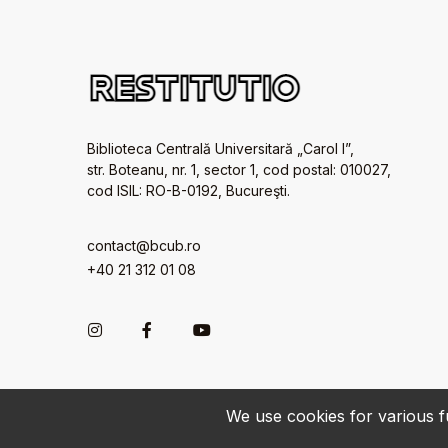
Biblioteca Centrală Universitară „Carol I”,
str. Boteanu, nr. 1, sector 1, cod postal: 010027,
cod ISIL: RO-B-0192, Bucureşti.
contact@bcub.ro
+40 21 312 01 08
We use cookies for various fu