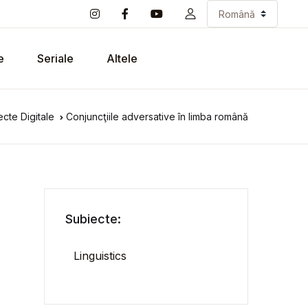
e
Seriale
Altele
cte Digitale
Conjuncţiile adversative în limba română
Subiecte:
Linguistics