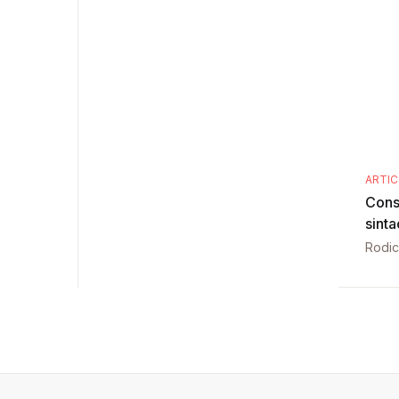
ARTI
Cons
sinta
Rodic