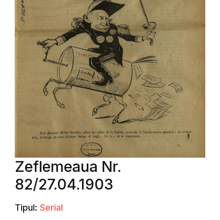
Zeflemeaua Nr.
82/27.04.1903
Tipul:
Serial