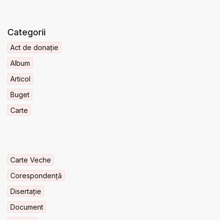
Categorii
Act de donație
Album
Articol
Buget
Carte
Carte Veche
Corespondență
Disertație
Document