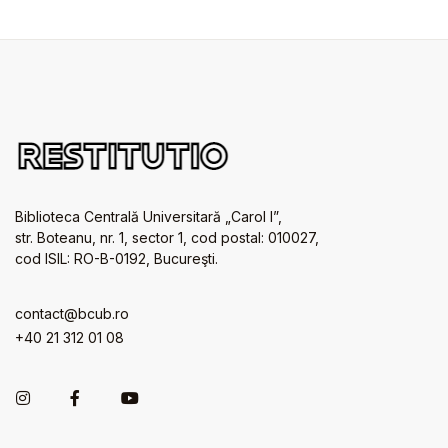
Biblioteca Centrală Universitară „Carol I”,
str. Boteanu, nr. 1, sector 1, cod postal: 010027,
cod ISIL: RO-B-0192, Bucureşti.
contact@bcub.ro
+40 21 312 01 08