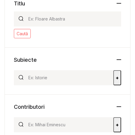
Titlu
Caută
Subiecte
+
Contributori
+