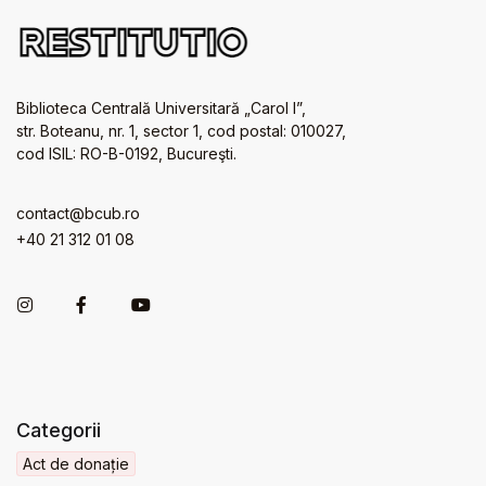
Biblioteca Centrală Universitară „Carol I”,
str. Boteanu, nr. 1, sector 1, cod postal: 010027,
cod ISIL: RO-B-0192, Bucureşti.
contact@bcub.ro
+40 21 312 01 08
Categorii
Act de donație