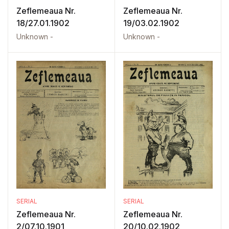
Zeflemeaua Nr.
Zeflemeaua Nr.
18/27.01.1902
19/03.02.1902
Unknown -
Unknown -
SERIAL
SERIAL
Zeflemeaua Nr.
Zeflemeaua Nr.
2/07.10.1901
20/10.02.1902