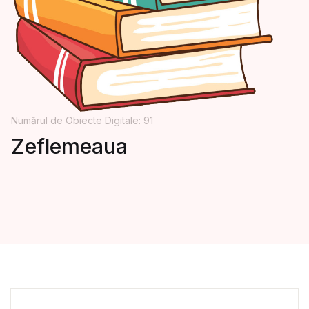
Numărul de Obiecte Digitale: 91
Zeflemeaua