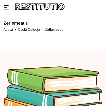
Zeflemeaua
Acasă
Caută Colecții
Zeflemeaua