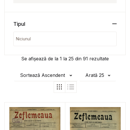
Tipul
Se afișează de la
1
la
25
din
91
rezultate
Sortează Ascendent
Arată 25