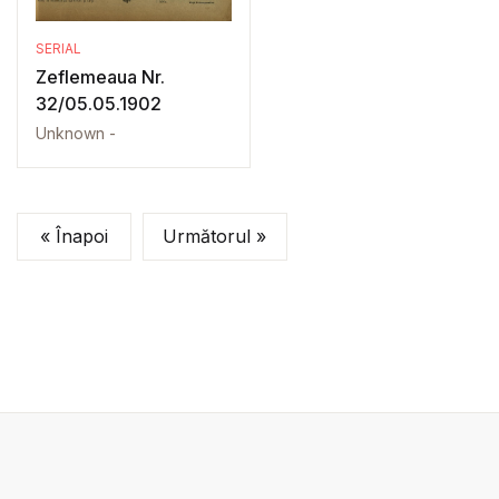
SERIAL
Zeflemeaua Nr.
32/05.05.1902
Unknown -
« Înapoi
Următorul »