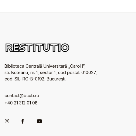
Biblioteca Centrală Universitară „Carol I”,
str. Boteanu, nr. 1, sector 1, cod postal: 010027,
cod ISIL: RO-B-0192, Bucureşti.
contact@bcub.ro
+40 21 312 01 08