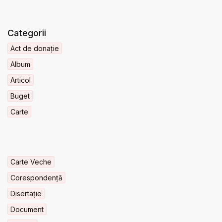
Categorii
Act de donație
Album
Articol
Buget
Carte
Carte Veche
Corespondență
Disertație
Document