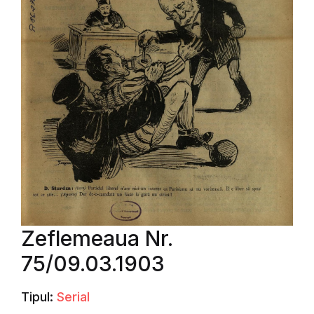
Zeflemeaua Nr.
75/09.03.1903
Tipul:
Serial