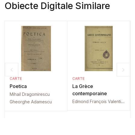
Obiecte Digitale Similare
CARTE
CARTE
Poetica
La Grèce
contemporaine
Mihail Dragomirescu
Edmond François Valentin About
Gheorghe Adamescu