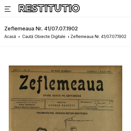
Zeflemeaua Nr. 41/07.07.1902
Acasă
Caută Obiecte Digitale
Zeflemeaua Nr. 41/07.07.1902