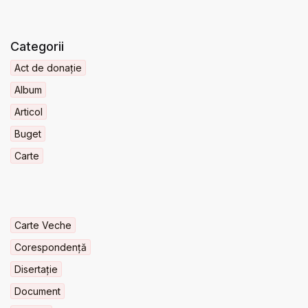
Categorii
Act de donație
Album
Articol
Buget
Carte
Carte Veche
Corespondență
Disertație
Document