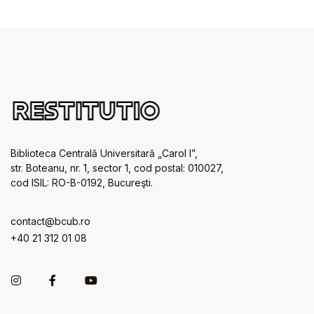
Biblioteca Centrală Universitară „Carol I”,
str. Boteanu, nr. 1, sector 1, cod postal: 010027,
cod ISIL: RO-B-0192, Bucureşti.
contact@bcub.ro
+40 21 312 01 08