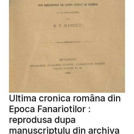
Ultima cronica româna din
Epoca Fanariotilor :
reprodusa dupa
manuscriptulu din archiva