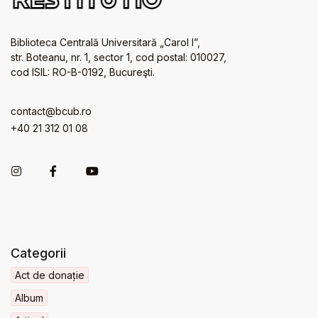
Biblioteca Centrală Universitară „Carol I”,
str. Boteanu, nr. 1, sector 1, cod postal: 010027,
cod ISIL: RO-B-0192, Bucureşti.
contact@bcub.ro
+40 21 312 01 08
Categorii
Act de donație
Album