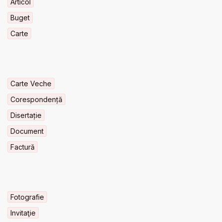
Articol
Buget
Carte
Carte Veche
Corespondență
Disertație
Document
Factură
Fotografie
Invitaţie