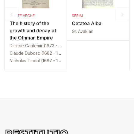
CARTE VECHE
SERIAL
The history of the
Cetatea Alba
growth and decay of
Gr. Avakian
the Othman Empire
Dimitrie Cantemir (1673 - 1723)
Claude Dubosc (1682 - 1745)
Nicholas Tindal (1687 - 1774)