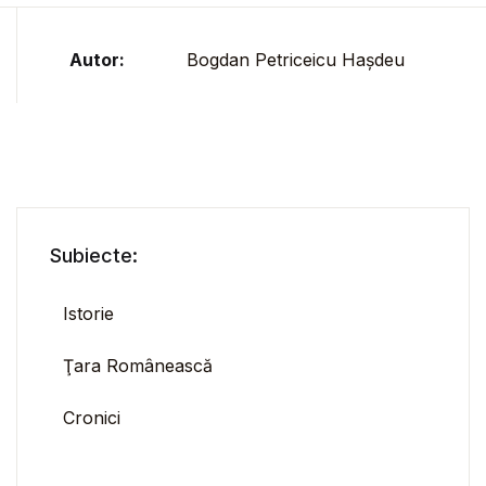
Autor:
Bogdan Petriceicu Hașdeu
Subiecte:
Istorie
Ţara Românească
Cronici