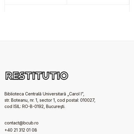
Biblioteca Centrală Universitară „Carol I”,
str. Boteanu, nr. 1, sector 1, cod postal: 010027,
cod ISIL: RO-B-0192, Bucureşti.
contact@bcub.ro
+40 21 312 01 08