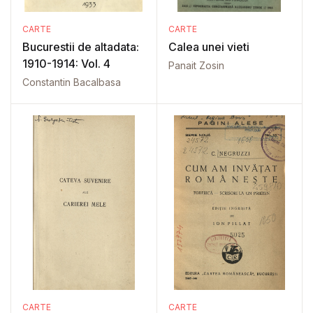
CARTE
CARTE
Bucurestii de altadata:
Calea unei vieti
1910-1914: Vol. 4
Panait Zosin
Constantin Bacalbasa
CARTE
CARTE