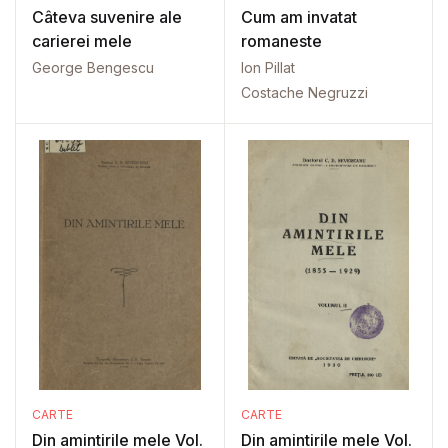
Câteva suvenire ale
Cum am invatat
carierei mele
romaneste
George Bengescu
Ion Pillat
Costache Negruzzi
CARTE
CARTE
Din amintirile mele Vol.
Din amintirile mele Vol.