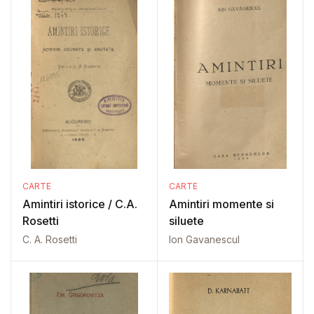
CARTE
CARTE
Amintiri istorice / C.A.
Amintiri momente si
Rosetti
siluete
C. A. Rosetti
Ion Gavanescul