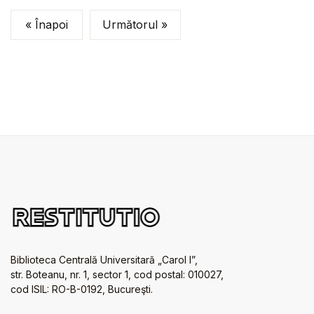
« Înapoi
Următorul »
Biblioteca Centrală Universitară „Carol I”,
str. Boteanu, nr. 1, sector 1, cod postal: 010027,
cod ISIL: RO-B-0192, Bucureşti.