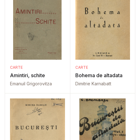
CARTE
CARTE
Amintiri, schite
Bohema de altadata
Emanuil Grigorovitza
Dimitrie Karnabatt