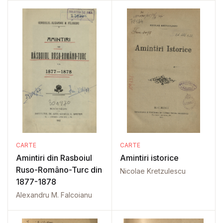
CARTE
CARTE
Amintiri din Rasboiul
Amintiri istorice
Ruso-Româno-Turc din
Nicolae Kretzulescu
1877-1878
Alexandru M. Falcoianu