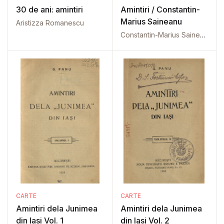
30 de ani: amintiri
Amintiri / Constantin-
Marius Saineanu
Aristizza Romanescu
Constantin-Marius Saineanu
CARTE
CARTE
Amintiri dela Junimea
Amintiri dela Junimea
din Iasi Vol. 1
din Iasi Vol. 2