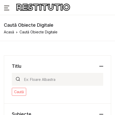
Caută Obiecte Digitale
Acasă
Caută Obiecte Digitale
Titlu
Caută
Subiecte