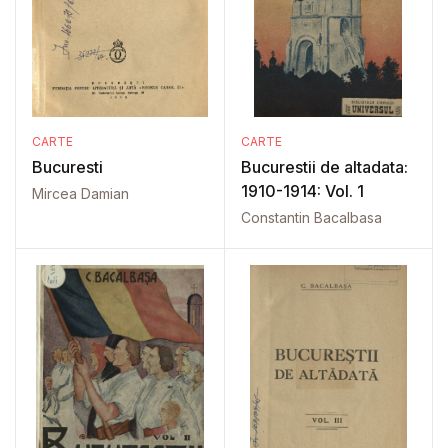
CARTE
CARTE
Bucuresti
Bucurestii de altadata:
1910-1914: Vol. 1
Mircea Damian
Constantin Bacalbasa