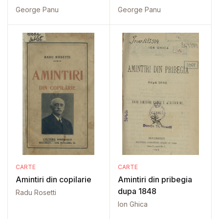
George Panu
George Panu
CARTE
CARTE
Amintiri din copilarie
Amintiri din pribegia
dupa 1848
Radu Rosetti
Ion Ghica