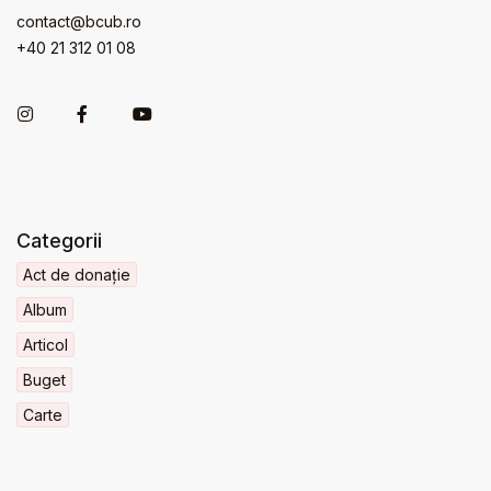
contact@bcub.ro
+40 21 312 01 08
Categorii
Act de donație
Album
Articol
Buget
Carte