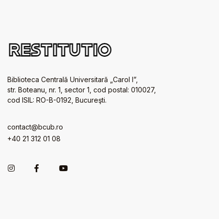
Biblioteca Centrală Universitară „Carol I”,
str. Boteanu, nr. 1, sector 1, cod postal: 010027,
cod ISIL: RO-B-0192, Bucureşti.
contact@bcub.ro
+40 21 312 01 08