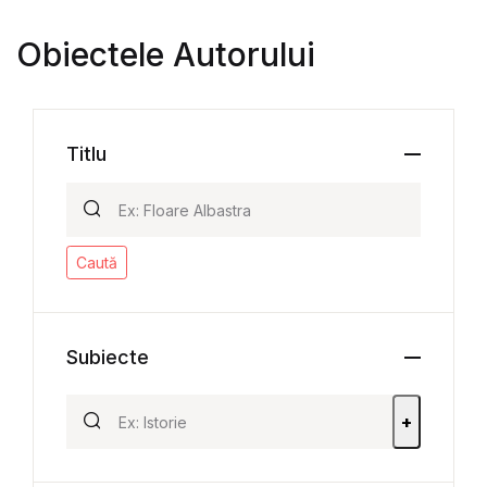
Obiectele Autorului
Titlu
Caută
Subiecte
+