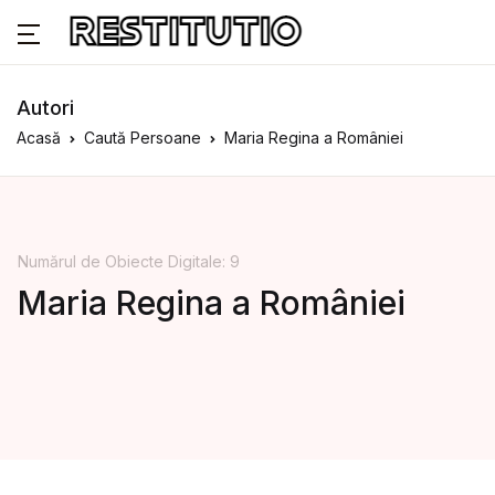
Autori
Acasă
Caută Persoane
Maria Regina a României
Numărul de Obiecte Digitale: 9
Maria Regina a României