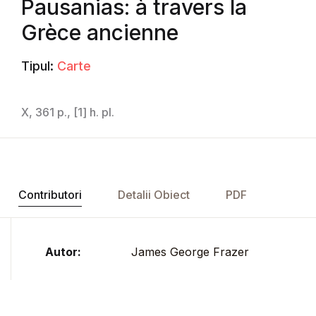
Pausanias: à travers la
Grèce ancienne
Tipul:
Carte
X, 361 p., [1] h. pl.
Contributori
Detalii Obiect
PDF
Autor:
James George Frazer