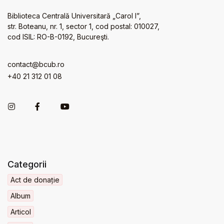
Biblioteca Centrală Universitară „Carol I”,
str. Boteanu, nr. 1, sector 1, cod postal: 010027,
cod ISIL: RO-B-0192, Bucureşti.
contact@bcub.ro
+40 21 312 01 08
Categorii
Act de donație
Album
Articol