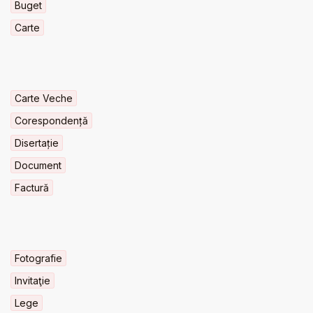
Buget
Carte
Carte Veche
Corespondență
Disertație
Document
Factură
Fotografie
Invitaţie
Lege