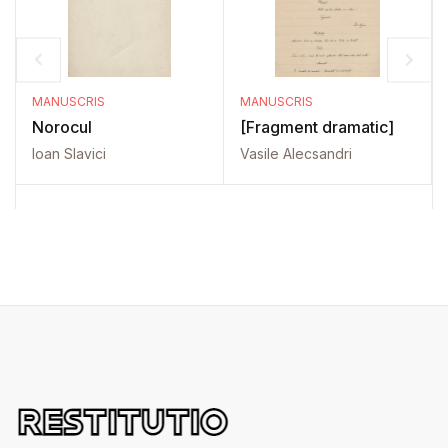
MANUSCRIS
MANUSCRIS
Norocul
[Fragment dramatic]
Ioan Slavici
Vasile Alecsandri