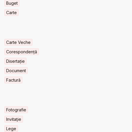
Buget
Carte
Carte Veche
Corespondență
Disertație
Document
Factură
Fotografie
Invitaţie
Lege