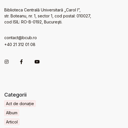
Biblioteca Centrală Universitară „Carol I”,
str. Boteanu, nr. 1, sector 1, cod postal: 010027,
cod ISIL: RO-B-0192, Bucureşti.
contact@bcub.ro
+40 21 312 01 08
Categorii
Act de donație
Album
Articol