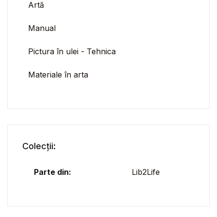
Artă
Manual
Pictura în ulei - Tehnica
Materiale în arta
Colecții:
Parte din:
Lib2Life