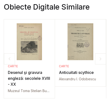
Obiecte Digitale Similare
CARTE
CARTE
Desenul şi gravura
Anticuitati scythice
engleză: secolele XVIII
Alexandru I. Odobescu
- XX
Muzeul Toma Stelian Bucureşti