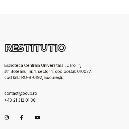
Biblioteca Centrală Universitară „Carol I”,
str. Boteanu, nr. 1, sector 1, cod postal: 010027,
cod ISIL: RO-B-0192, Bucureşti.
contact@bcub.ro
+40 21 312 01 08