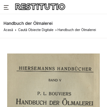
Handbuch der Ölmalerei
Acasă
Caută Obiecte Digitale
Handbuch der Ölmalerei