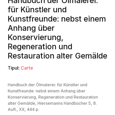
Handbuch der Ölmalerei:
für Künstler und
Kunstfreunde: nebst einem
Anhang über
Konservierung,
Regeneration und
Restauration alter Gemälde
Tipul:
Carte
Handbuch der Ölmalerei: für Künstler und
Kunstfreunde: nebst einem Anhang über
Konservierung, Regeneration und Restauration
alter Gemälde, Hiersemanns Handbücher 5, 8.
Aufl., XX, 444 p.