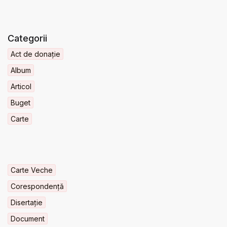
Categorii
Act de donație
Album
Articol
Buget
Carte
Carte Veche
Corespondență
Disertație
Document