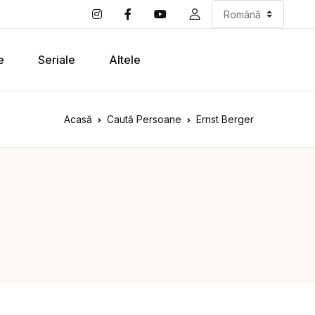
e
Seriale
Altele
Acasă
Caută Persoane
Ernst Berger