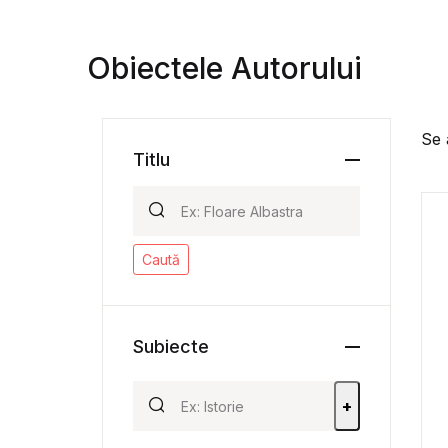
Obiectele Autorului
Se 
Titlu
Caută
Subiecte
+