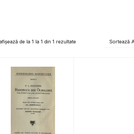
afișează de la
1
la
1
din
1
rezultate
Sortează 