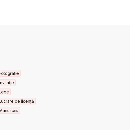
Fotografie
Invitaţie
Lege
Lucrare de licență
Manuscris