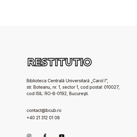
Biblioteca Centrală Universitară „Carol I”,
str. Boteanu, nr. 1, sector 1, cod postal: 010027,
cod ISIL: RO-B-0192, Bucureşti.
contact@bcub.ro
+40 21 312 01 08