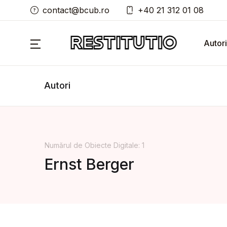
contact@bcub.ro
+40 21 312 01 08
Autori
Autori
Numărul de Obiecte Digitale: 1
Ernst Berger