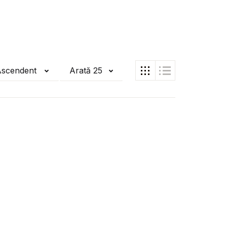
Ascendent
Arată 25