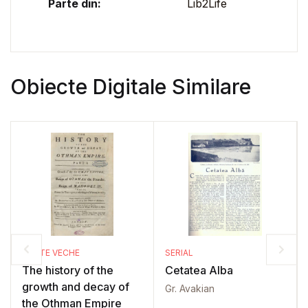
Parte din:
Lib2Life
Obiecte Digitale Similare
CARTE VECHE
SERIAL
The history of the
Cetatea Alba
growth and decay of
Gr. Avakian
the Othman Empire