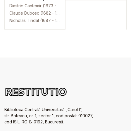
Dimitrie Cantemir (1673 - 1723)
Claude Dubosc (1682 - 1745)
Nicholas Tindal (1687 - 1774)
Biblioteca Centrală Universitară „Carol I”,
str. Boteanu, nr. 1, sector 1, cod postal: 010027,
cod ISIL: RO-B-0192, Bucureşti.