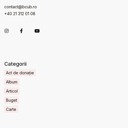
contact@bcub.ro
+40 21 312 01 08
Categorii
Act de donație
Album
Articol
Buget
Carte