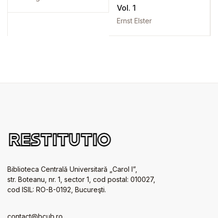
Vol. 1
Ernst Elster
Biblioteca Centrală Universitară „Carol I”,
str. Boteanu, nr. 1, sector 1, cod postal: 010027,
cod ISIL: RO-B-0192, Bucureşti.
contact@bcub.ro