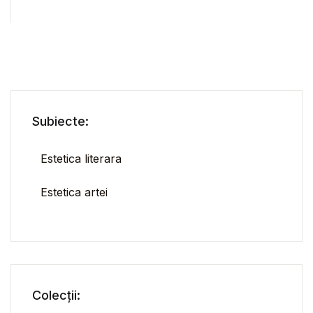
Subiecte:
Estetica literara
Estetica artei
Colecții: