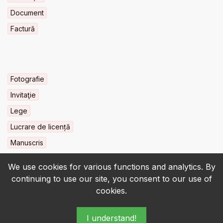
Document
Factură
Fotografie
Invitaţie
Lege
Lucrare de licență
Manuscris
We use cookies for various functions and analytics. By
continuing to use our site, you consent to our use of
cookies.
© 2022-2026 • BCU „Carol I” - All rights reserved.
I understand!