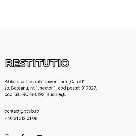
Biblioteca Centrală Universitară „Carol I”,
str. Boteanu, nr. 1, sector 1, cod postal: 010027,
cod ISIL: RO-B-0192, Bucureşti.
contact@bcub.ro
+40 21 312 01 08