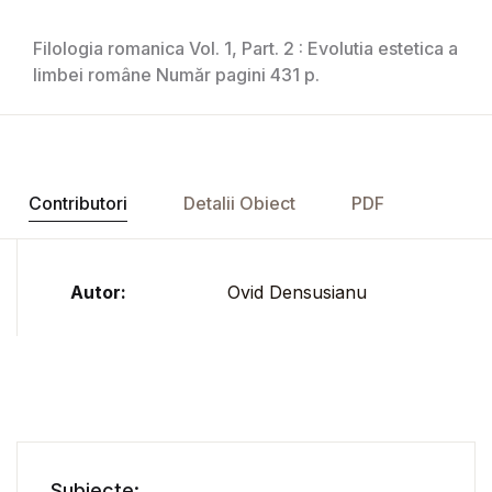
Filologia romanica Vol. 1, Part. 2 : Evolutia estetica a
limbei române Număr pagini 431 p.
Contributori
Detalii Obiect
PDF
Autor:
Ovid Densusianu
Subiecte: