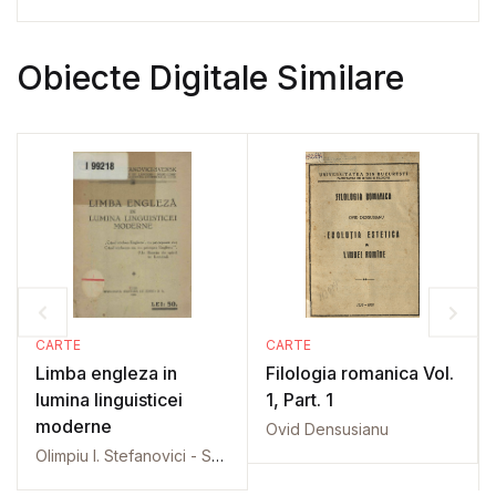
Obiecte Digitale Similare
CARTE
CARTE
Limba engleza in
Filologia romanica Vol.
lumina linguisticei
1, Part. 1
moderne
Ovid Densusianu
Olimpiu I. Stefanovici - Svensk