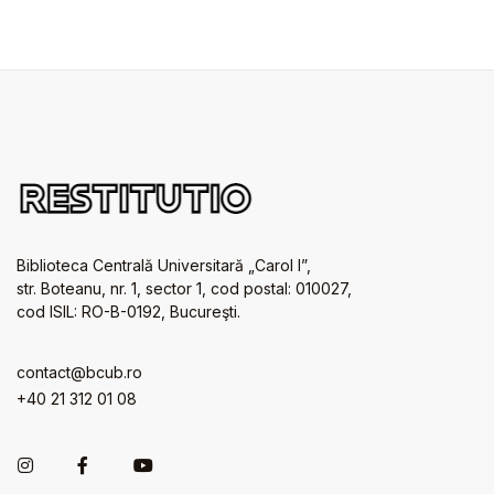
Biblioteca Centrală Universitară „Carol I”,
str. Boteanu, nr. 1, sector 1, cod postal: 010027,
cod ISIL: RO-B-0192, Bucureşti.
contact@bcub.ro
+40 21 312 01 08