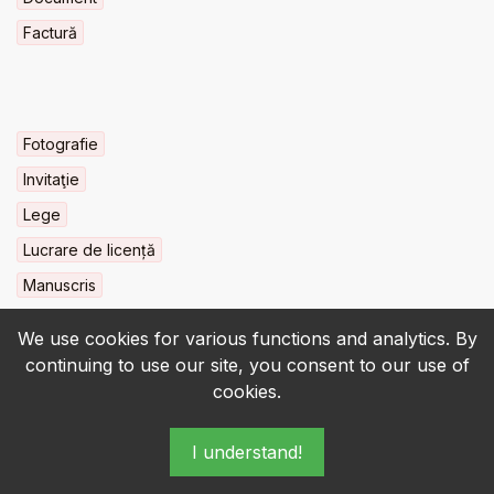
Factură
Fotografie
Invitaţie
Lege
Lucrare de licență
Manuscris
We use cookies for various functions and analytics. By
continuing to use our site, you consent to our use of
cookies.
© 2022-2026 • BCU „Carol I” - All rights reserved.
I understand!