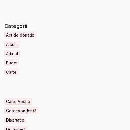
Categorii
Act de donație
Album
Articol
Buget
Carte
Carte Veche
Corespondență
Disertație
Document