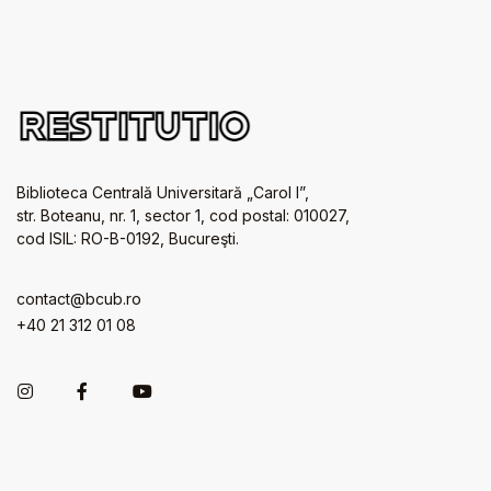
Biblioteca Centrală Universitară „Carol I”,
str. Boteanu, nr. 1, sector 1, cod postal: 010027,
cod ISIL: RO-B-0192, Bucureşti.
contact@bcub.ro
+40 21 312 01 08