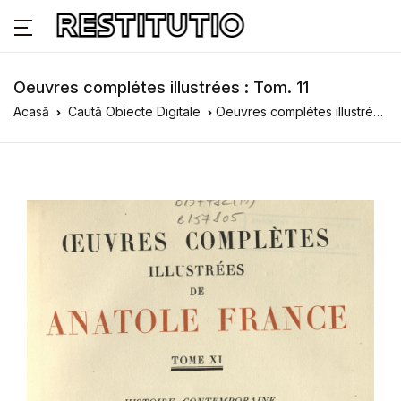
Oeuvres complétes illustrées : Tom. 11
Acasă
Caută Obiecte Digitale
Oeuvres complétes illustrées : Tom. 11