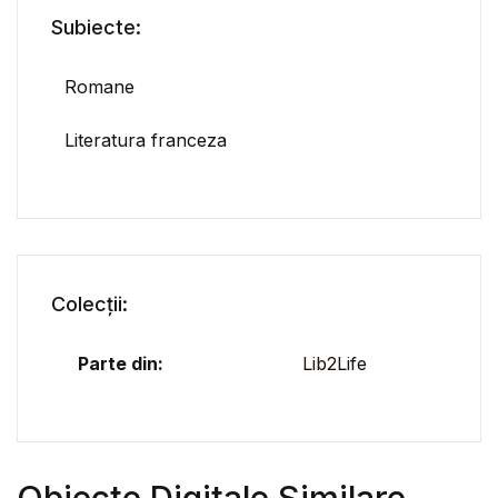
Subiecte:
Romane
Literatura franceza
Colecții:
Parte din:
Lib2Life
Obiecte Digitale Similare