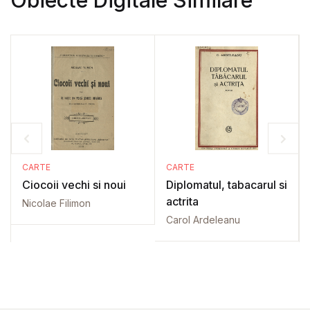
CARTE
CARTE
Ciocoii vechi si noui
Diplomatul, tabacarul si
actrita
Nicolae Filimon
Carol Ardeleanu