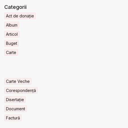
Categorii
Act de donație
Album
Articol
Buget
Carte
Carte Veche
Corespondență
Disertație
Document
Factură