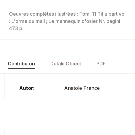
Oeuvres complétes illustrées : Tom. 11 Titlu part vol
: L'orme du mail ; Le mannequin d'osier Nr. pagini
473 p.
Contributori
Detalii Obiect
PDF
Autor:
Anatole France