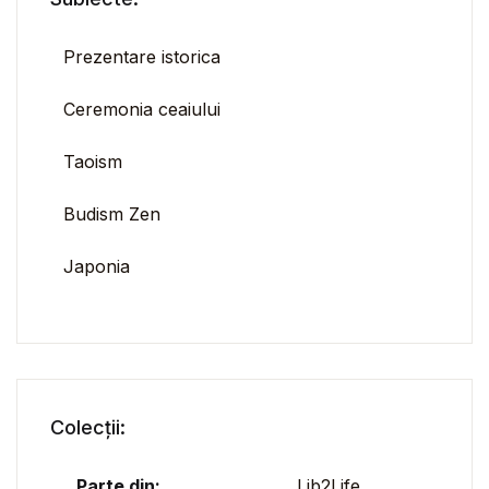
Prezentare istorica
Ceremonia ceaiului
Taoism
Budism Zen
Japonia
Colecții:
Parte din:
Lib2Life