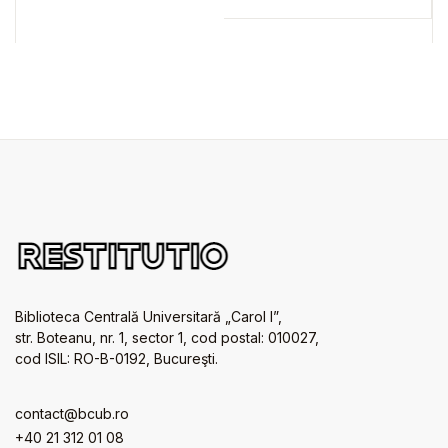
Biblioteca Centrală Universitară „Carol I”,
str. Boteanu, nr. 1, sector 1, cod postal: 010027,
cod ISIL: RO-B-0192, Bucureşti.
contact@bcub.ro
+40 21 312 01 08