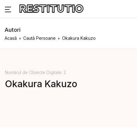
Autori
Acasă
Caută Persoane
Okakura Kakuzo
Numărul de Obiecte Digitale: 2
Okakura Kakuzo