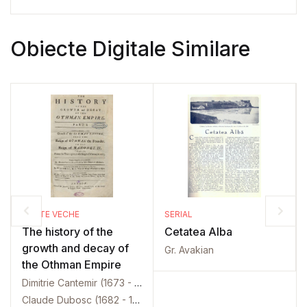
Obiecte Digitale Similare
CARTE VECHE
SERIAL
The history of the
Cetatea Alba
growth and decay of
Gr. Avakian
the Othman Empire
Dimitrie Cantemir (1673 - 1723)
Claude Dubosc (1682 - 1745)