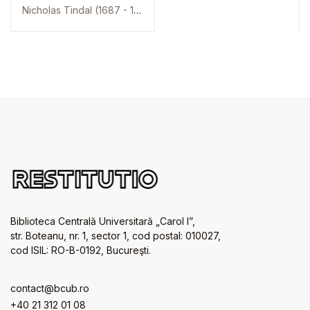
Nicholas Tindal (1687 - 1774)
Biblioteca Centrală Universitară „Carol I”,
str. Boteanu, nr. 1, sector 1, cod postal: 010027,
cod ISIL: RO-B-0192, Bucureşti.
contact@bcub.ro
+40 21 312 01 08