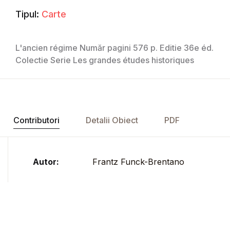
Tipul:
Carte
L'ancien régime Număr pagini 576 p. Editie 36e éd.
Colectie Serie Les grandes études historiques
Contributori
Detalii Obiect
PDF
Autor:
Frantz Funck-Brentano