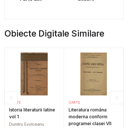
Obiecte Digitale Similare
CARTE
CARTE
Istoria literaturii latine
Literatura româna
vol 1
moderna conform
programei clasei VII
Dumitru Evolceanu