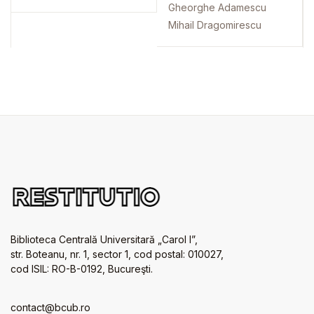
Gheorghe Adamescu
Mihail Dragomirescu
Biblioteca Centrală Universitară „Carol I”,
str. Boteanu, nr. 1, sector 1, cod postal: 010027,
cod ISIL: RO-B-0192, Bucureşti.
contact@bcub.ro