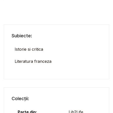
Subiecte:
Istorie si critica
Literatura franceza
Colecții:
Parte din:
Lib2Life