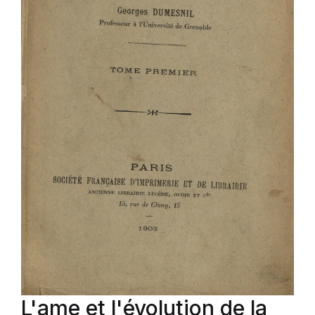
L'ame et l'évolution de la