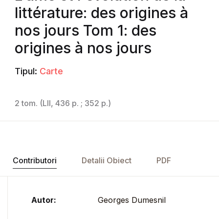
littérature: des origines à
nos jours Tom 1: des
origines à nos jours
Tipul:
Carte
2 tom. (LII, 436 p. ; 352 p.)
Contributori
Detalii Obiect
PDF
Autor:
Georges Dumesnil