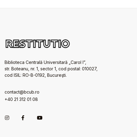
Biblioteca Centrală Universitară „Carol I”,
str. Boteanu, nr. 1, sector 1, cod postal: 010027,
cod ISIL: RO-B-0192, Bucureşti.
contact@bcub.ro
+40 21 312 01 08