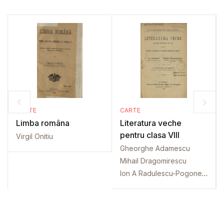
CARTE
CARTE
Limba româna
Literatura veche
pentru clasa VIII
Virgil Onitiu
Gheorghe Adamescu
Mihail Dragomirescu
Ion A Radulescu-Pogoneanu