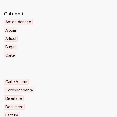
Categorii
Act de donație
Album
Articol
Buget
Carte
Carte Veche
Corespondență
Disertație
Document
Factură