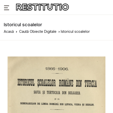
Istoricul scoalelor
Acasă
Caută Obiecte Digitale
Istoricul scoalelor