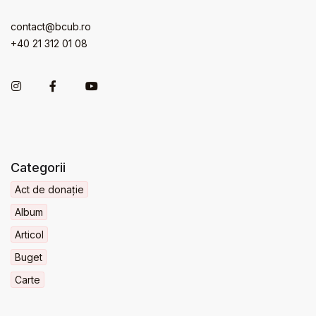
contact@bcub.ro
+40 21 312 01 08
Categorii
Act de donație
Album
Articol
Buget
Carte