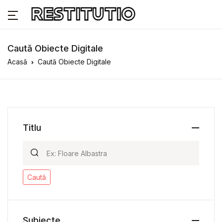
Caută Obiecte Digitale
Acasă
Caută Obiecte Digitale
Titlu
Caută
Subiecte