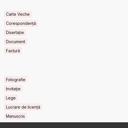
Carte Veche
Corespondență
Disertație
Document
Factură
Fotografie
Invitaţie
Lege
Lucrare de licență
Manuscris