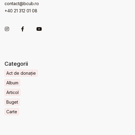
contact@bcub.ro
+40 21 312 01 08
Categorii
Act de donație
Album
Articol
Buget
Carte