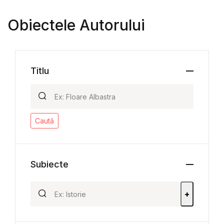
Obiectele Autorului
Titlu
Caută
Subiecte
+