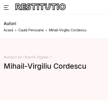
Autori
Acasă
Caută Persoane
Mihail-Virgiliu Cordescu
Numărul de Obiecte Digitale: 1
Mihail-Virgiliu Cordescu