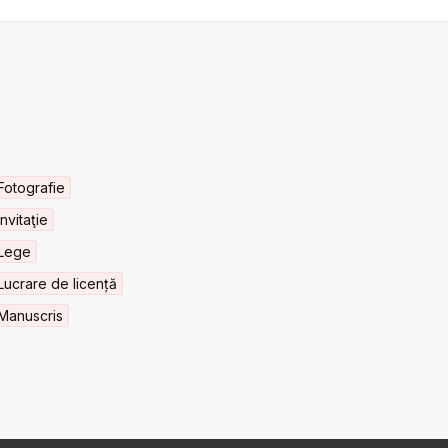
Fotografie
Invitaţie
Lege
Lucrare de licență
Manuscris