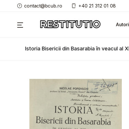
contact@bcub.ro
+40 21 312 01 08
Autori
Istoria Bisericii din Basarabia în veacul al X