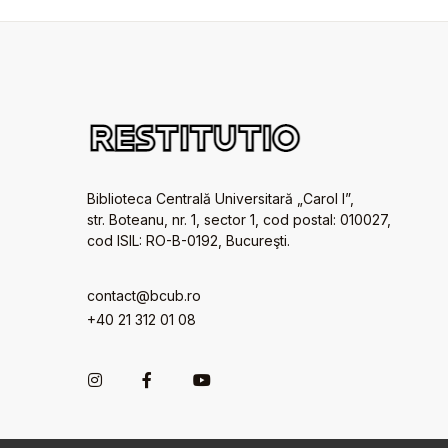
Biblioteca Centrală Universitară „Carol I”,
str. Boteanu, nr. 1, sector 1, cod postal: 010027,
cod ISIL: RO-B-0192, Bucureşti.
contact@bcub.ro
+40 21 312 01 08