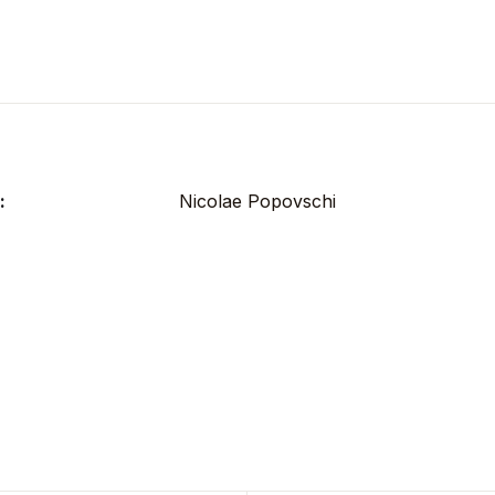
:
Nicolae Popovschi