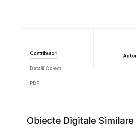
Contributori
Autor
Detalii Obiect
PDF
Obiecte Digitale Similare