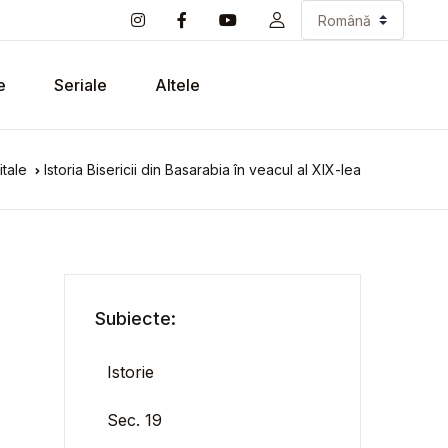
e
Seriale
Altele
itale
Istoria Bisericii din Basarabia în veacul al XIX-lea
Subiecte:
Istorie
Sec. 19