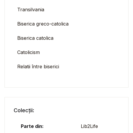
Transilvania
Biserica greco-catolica
Biserica catolica
Catolicism
Relatii între biserici
Colecții:
Parte din:
Lib2Life