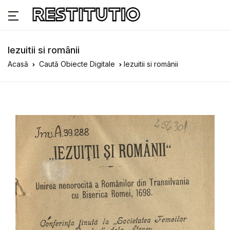
Iezuitii si românii
Acasă
Caută Obiecte Digitale
Iezuitii si românii