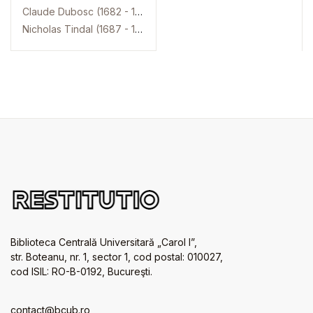
Claude Dubosc (1682 - 1745)
Nicholas Tindal (1687 - 1774)
Biblioteca Centrală Universitară „Carol I”,
str. Boteanu, nr. 1, sector 1, cod postal: 010027,
cod ISIL: RO-B-0192, Bucureşti.
contact@bcub.ro