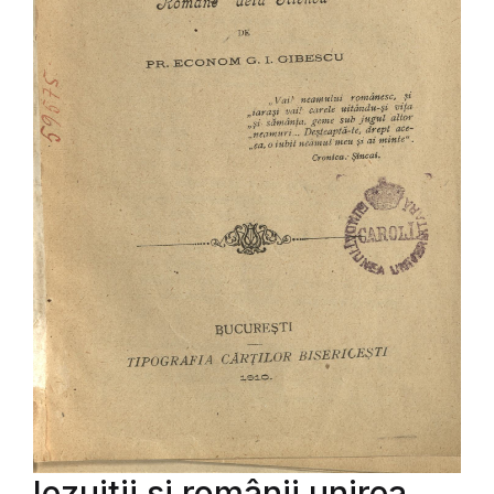
Iezuitii si românii unirea