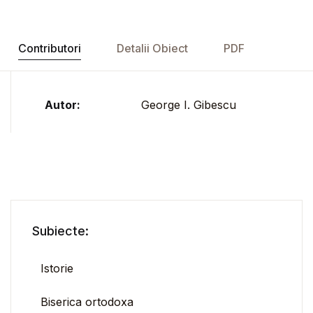
Contributori
Detalii Obiect
PDF
Autor:
George I. Gibescu
Subiecte:
Istorie
Biserica ortodoxa