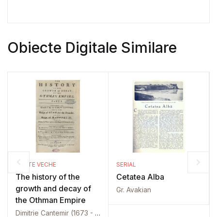
Obiecte Digitale Similare
CARTE VECHE
SERIAL
The history of the
Cetatea Alba
growth and decay of
Gr. Avakian
the Othman Empire
Dimitrie Cantemir (1673 - 1723)