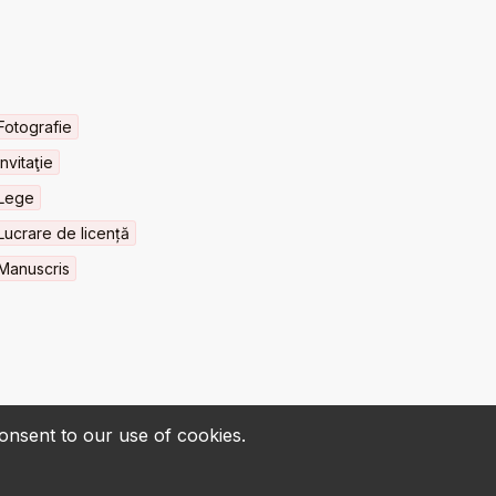
Fotografie
Invitaţie
Lege
Lucrare de licență
Manuscris
consent to our use of cookies.