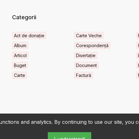
Categorii
Act de donație
Carte Veche
Album
Corespondență
Articol
Disertație
Buget
Document
Carte
Factură
nctions and analytics. By continuing to use our site, you 