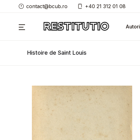
contact@bcub.ro
+40 21 312 01 08
Autori
Histoire de Saint Louis