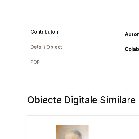
Contributori
Autor
Detalii Obiect
Colab
PDF
Obiecte Digitale Similare