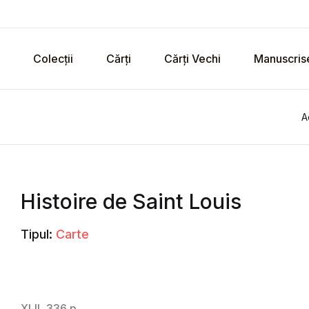
Colecții
Cărți
Cărți Vechi
Manuscris
A
Histoire de Saint Louis
Tipul:
Carte