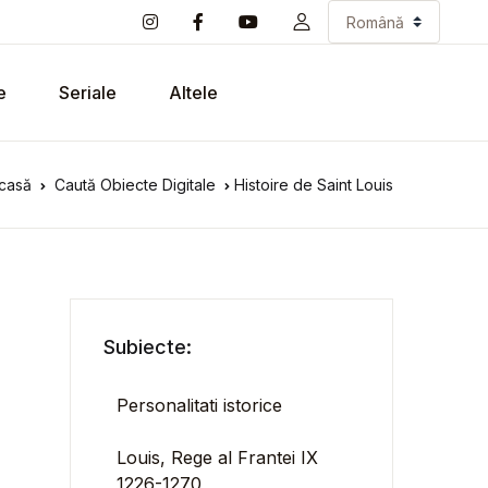
e
Seriale
Altele
casă
Caută Obiecte Digitale
Histoire de Saint Louis
Subiecte:
Personalitati istorice
Louis, Rege al Frantei IX
1226-1270