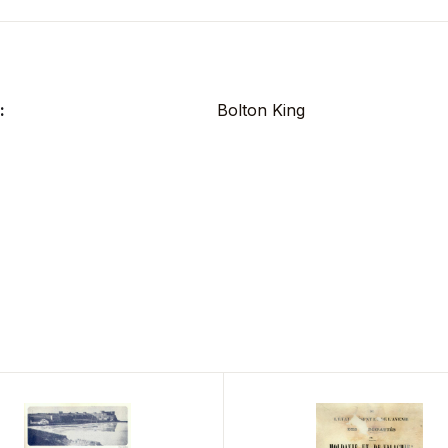
:
Bolton King