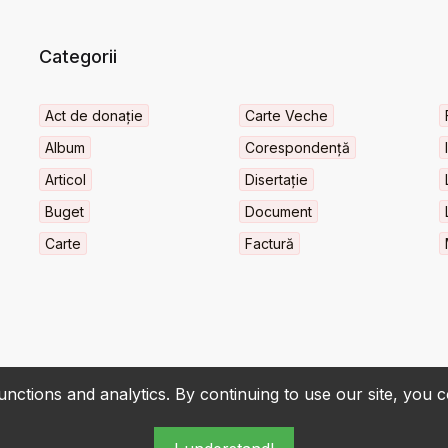
Categorii
Act de donație
Carte Veche
Album
Corespondență
Articol
Disertație
Buget
Document
Carte
Factură
nctions and analytics. By continuing to use our site, you 