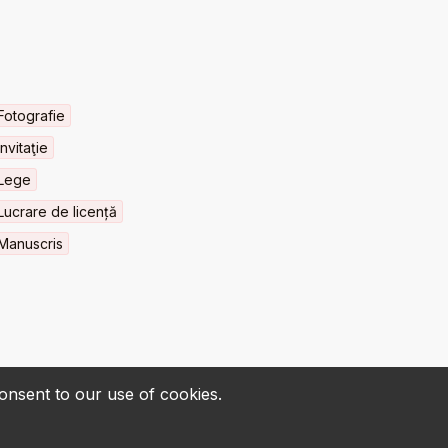
Fotografie
Invitaţie
Lege
Lucrare de licență
Manuscris
consent to our use of cookies.