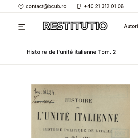
contact@bcub.ro
+40 21 312 01 08
Autori
Histoire de l'unité italienne Tom. 2