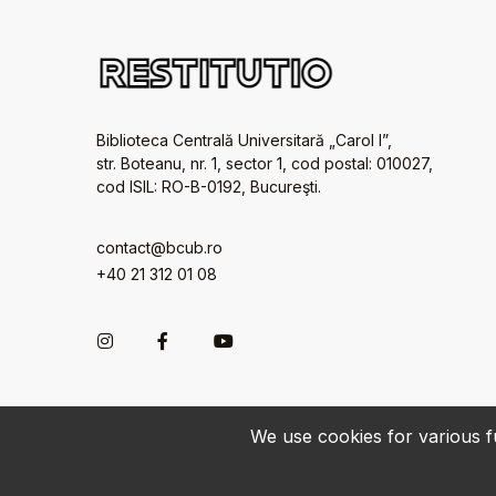
Biblioteca Centrală Universitară „Carol I”,
str. Boteanu, nr. 1, sector 1, cod postal: 010027,
cod ISIL: RO-B-0192, Bucureşti.
contact@bcub.ro
+40 21 312 01 08
We use cookies for various fu