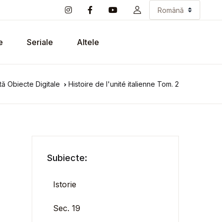
e
Seriale
Altele
ă Obiecte Digitale
Histoire de l'unité italienne Tom. 2
Subiecte:
Istorie
Sec. 19