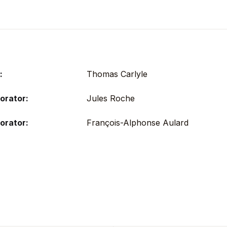
:
Thomas Carlyle
orator:
Jules Roche
orator:
François-Alphonse Aulard