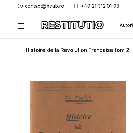
contact@bcub.ro
+40 21 312 01 08
Autori
Histoire de la Revolution Francaise tom 2