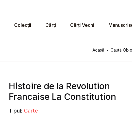
Colecții
Cărți
Cărți Vechi
Manuscris
Acasă
Caută Obie
Histoire de la Revolution
Francaise La Constitution
Tipul:
Carte