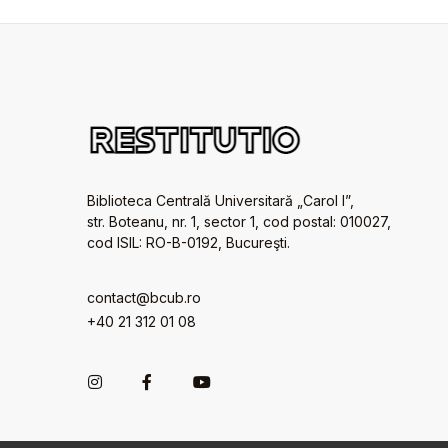
Biblioteca Centrală Universitară „Carol I”,
str. Boteanu, nr. 1, sector 1, cod postal: 010027,
cod ISIL: RO-B-0192, Bucureşti.
contact@bcub.ro
+40 21 312 01 08