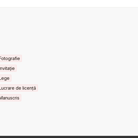
Fotografie
Invitaţie
Lege
Lucrare de licență
Manuscris