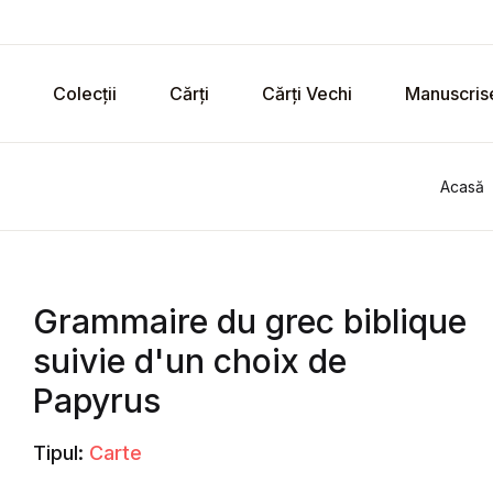
Colecții
Cărți
Cărți Vechi
Manuscris
Acasă
Grammaire du grec biblique
suivie d'un choix de
Papyrus
Tipul:
Carte