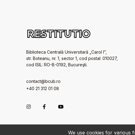
Biblioteca Centrală Universitară „Carol I”,
str. Boteanu, nr. 1, sector 1, cod postal: 010027,
cod ISIL: RO-B-0192, Bucureşti.
contact@bcub.ro
+40 21 312 01 08
We use cookies for various fu