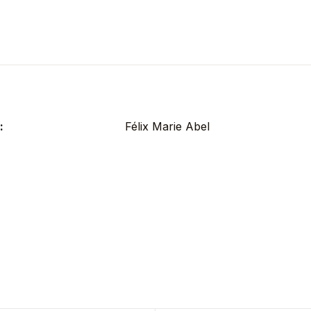
:
Félix Marie Abel