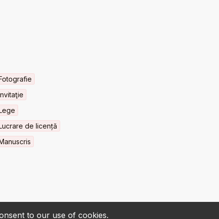
Fotografie
Invitaţie
Lege
Lucrare de licență
Manuscris
consent to our use of cookies.