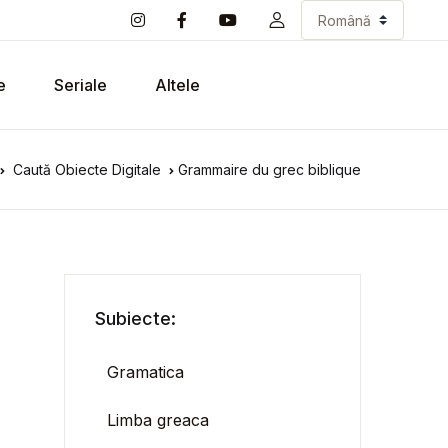
e
Seriale
Altele
Caută Obiecte Digitale
Grammaire du grec biblique
Subiecte:
Gramatica
Limba greaca