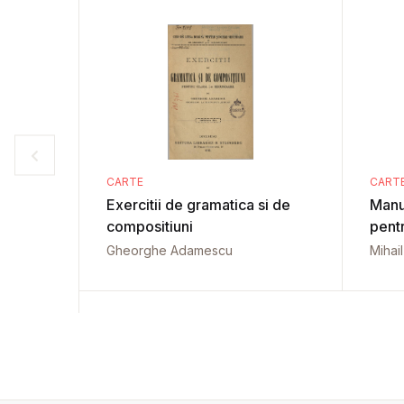
CARTE
CART
Exercitii de gramatica si de
Manu
compositiuni
pentr
Gheorghe Adamescu
Mihai