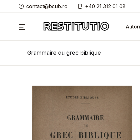
contact@bcub.ro
+40 21 312 01 08
Autori
Grammaire du grec biblique