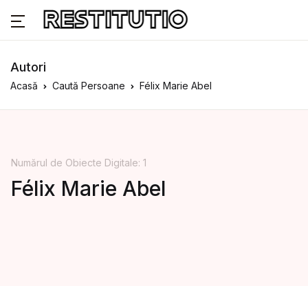
Autori
Acasă
Caută Persoane
Félix Marie Abel
Numărul de Obiecte Digitale: 1
Félix Marie Abel