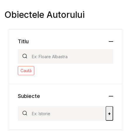
Obiectele Autorului
Titlu
Caută
Subiecte
+