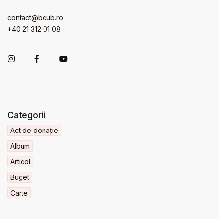
contact@bcub.ro
+40 21 312 01 08
Categorii
Act de donație
Album
Articol
Buget
Carte