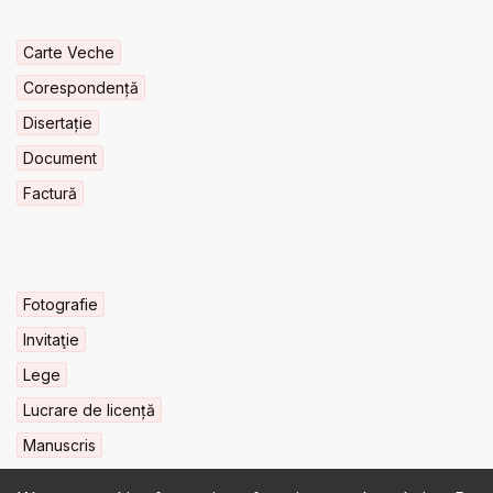
Carte Veche
Corespondență
Disertație
Document
Factură
Fotografie
Invitaţie
Lege
Lucrare de licență
Manuscris