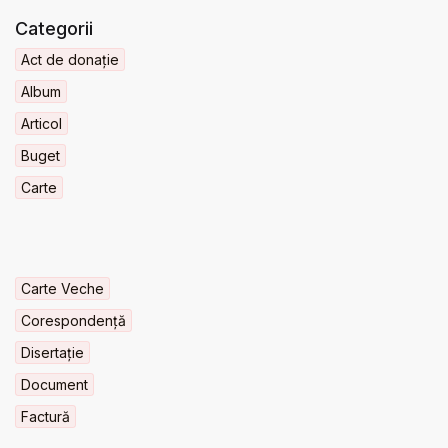
Categorii
Act de donație
Album
Articol
Buget
Carte
Carte Veche
Corespondență
Disertație
Document
Factură