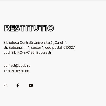
Biblioteca Centrală Universitară „Carol I”,
str. Boteanu, nr. 1, sector 1, cod postal: 010027,
cod ISIL: RO-B-0192, Bucureşti.
contact@bcub.ro
+40 21 312 01 08