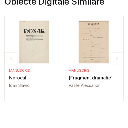
Obiecte Digitale Similare
MANUSCRIS
MANUSCRIS
Norocul
[Fragment dramatic]
Ioan Slavici
Vasile Alecsandri