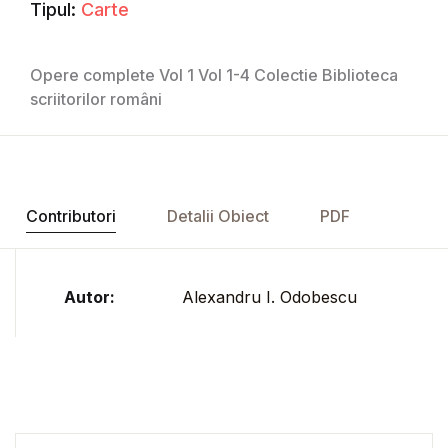
Tipul:
Carte
Opere complete Vol 1 Vol 1-4 Colectie Biblioteca
scriitorilor români
Contributori
Detalii Obiect
PDF
Autor:
Alexandru I. Odobescu