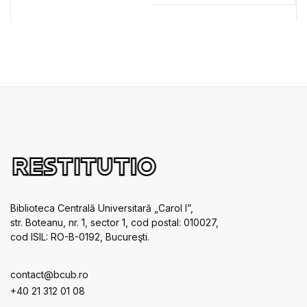
Biblioteca Centrală Universitară „Carol I”,
str. Boteanu, nr. 1, sector 1, cod postal: 010027,
cod ISIL: RO-B-0192, Bucureşti.
contact@bcub.ro
+40 21 312 01 08