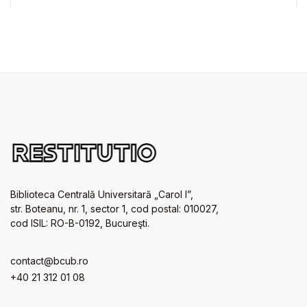
Biblioteca Centrală Universitară „Carol I”,
str. Boteanu, nr. 1, sector 1, cod postal: 010027,
cod ISIL: RO-B-0192, Bucureşti.
contact@bcub.ro
+40 21 312 01 08