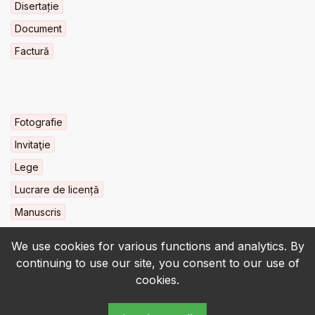
Disertație
Document
Factură
Fotografie
Invitaţie
Lege
Lucrare de licență
Manuscris
We use cookies for various functions and analytics. By
continuing to use our site, you consent to our use of
cookies.
© 2022-2026 • BCU „Carol I” - All rights reserved.