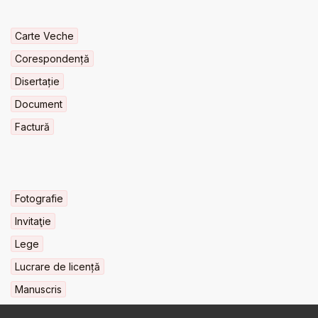
Carte Veche
Corespondență
Disertație
Document
Factură
Fotografie
Invitaţie
Lege
Lucrare de licență
Manuscris