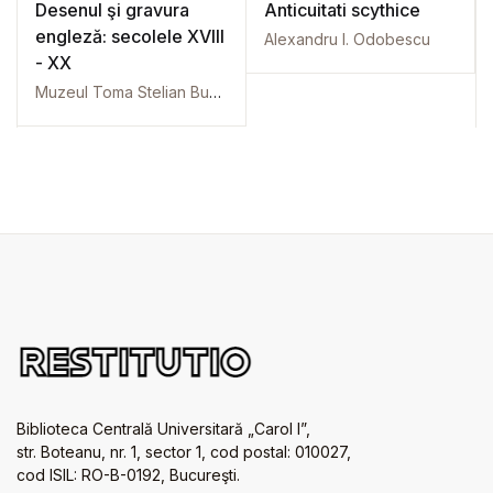
Desenul şi gravura
Anticuitati scythice
engleză: secolele XVIII
Alexandru I. Odobescu
- XX
Muzeul Toma Stelian Bucureşti
Biblioteca Centrală Universitară „Carol I”,
str. Boteanu, nr. 1, sector 1, cod postal: 010027,
cod ISIL: RO-B-0192, Bucureşti.