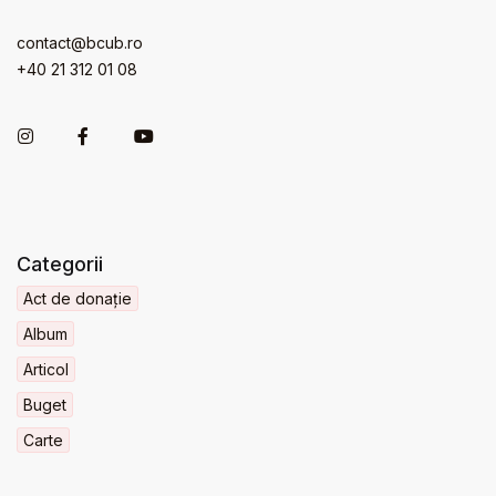
contact@bcub.ro
+40 21 312 01 08
Categorii
Act de donație
Album
Articol
Buget
Carte