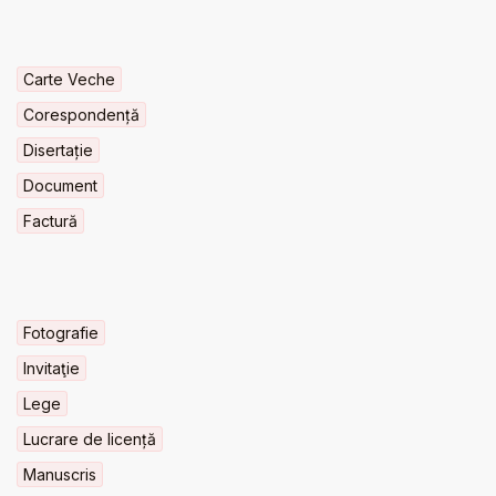
Carte Veche
Corespondență
Disertație
Document
Factură
Fotografie
Invitaţie
Lege
Lucrare de licență
Manuscris