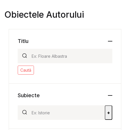
Obiectele Autorului
Titlu
Caută
Subiecte
+