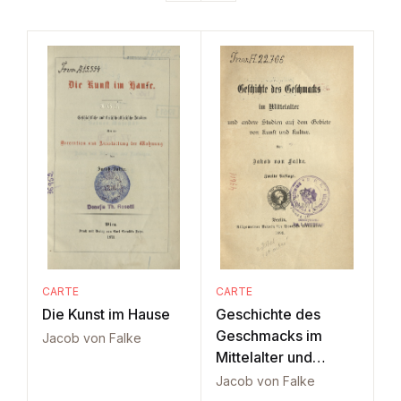
CARTE
CARTE
Die Kunst im Hause
Geschichte des
Geschmacks im
Jacob von Falke
Mittelalter und
andere Studien
Jacob von Falke