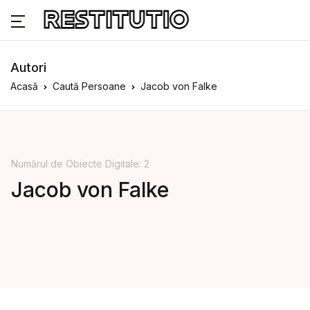
Autori
Acasă
Caută Persoane
Jacob von Falke
Numărul de Obiecte Digitale: 2
Jacob von Falke