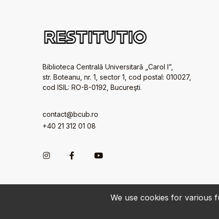
Biblioteca Centrală Universitară „Carol I”,
str. Boteanu, nr. 1, sector 1, cod postal: 010027,
cod ISIL: RO-B-0192, Bucureşti.
contact@bcub.ro
+40 21 312 01 08
We use cookies for various fu