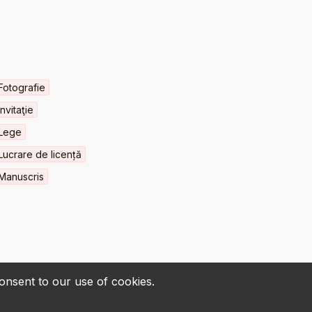
Fotografie
Invitaţie
Lege
Lucrare de licență
Manuscris
consent to our use of cookies.