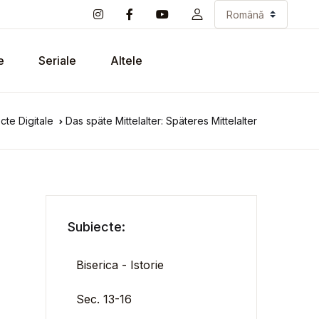
e
Seriale
Altele
cte Digitale
Das späte Mittelalter: Späteres Mittelalter
Subiecte:
Biserica - Istorie
Sec. 13-16