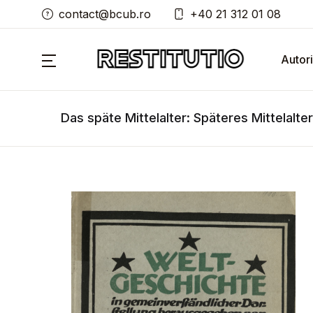
contact@bcub.ro
+40 21 312 01 08
Autori
Das späte Mittelalter: Späteres Mittelalter