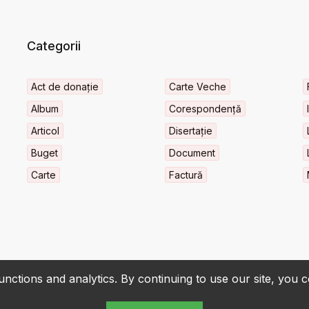
Categorii
Act de donație
Carte Veche
Album
Corespondență
Articol
Disertație
Buget
Document
Carte
Factură
nctions and analytics. By continuing to use our site, you 