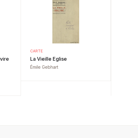
CARTE
vire
La Vieille Eglise
Émile Gebhart