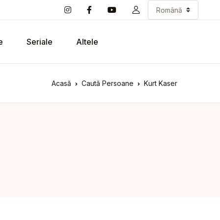
e
Seriale
Altele
Acasă
Caută Persoane
Kurt Kaser