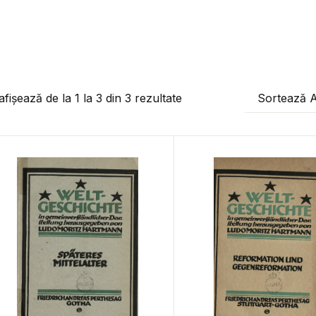
afișează de la
1
la
3
din
3
rezultate
Sortează 