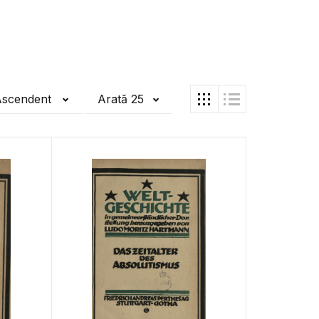
Ascendent
Arată 25