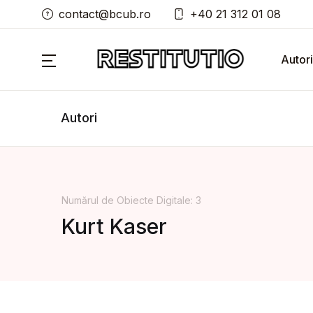
contact@bcub.ro
+40 21 312 01 08
Autori
Autori
Numărul de Obiecte Digitale: 3
Kurt Kaser