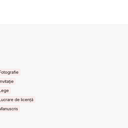
Fotografie
Invitaţie
Lege
Lucrare de licență
Manuscris