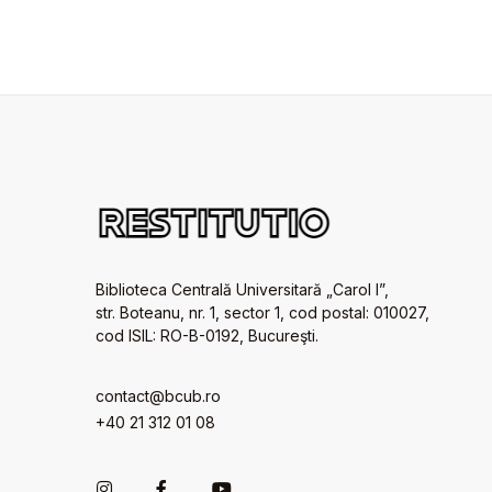
Biblioteca Centrală Universitară „Carol I”,
str. Boteanu, nr. 1, sector 1, cod postal: 010027,
cod ISIL: RO-B-0192, Bucureşti.
contact@bcub.ro
+40 21 312 01 08