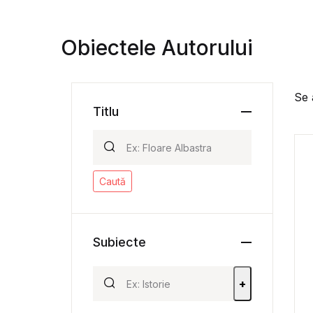
Obiectele Autorului
Se 
Titlu
Caută
Subiecte
+