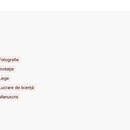
Fotografie
Invitaţie
Lege
Lucrare de licență
Manuscris