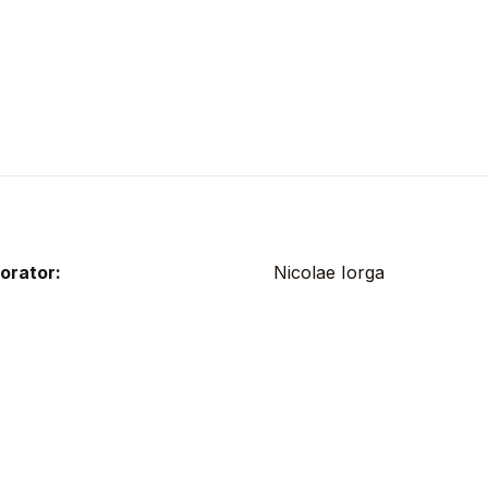
orator:
Nicolae Iorga