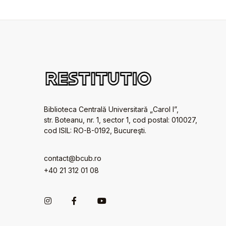
Biblioteca Centrală Universitară „Carol I”,
str. Boteanu, nr. 1, sector 1, cod postal: 010027,
cod ISIL: RO-B-0192, Bucureşti.
contact@bcub.ro
+40 21 312 01 08