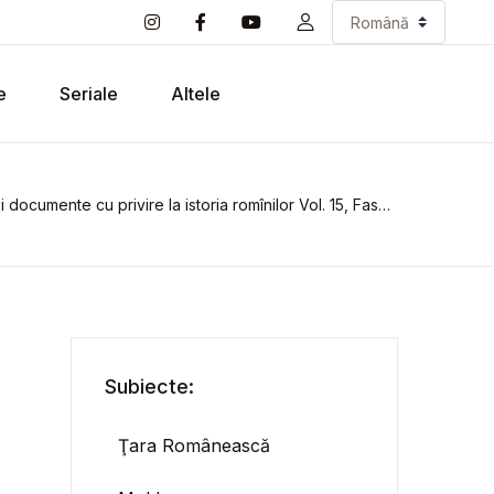
e
Seriale
Altele
i documente cu privire la istoria romînilor Vol. 15, Fasc. 2
Subiecte:
Ţara Românească