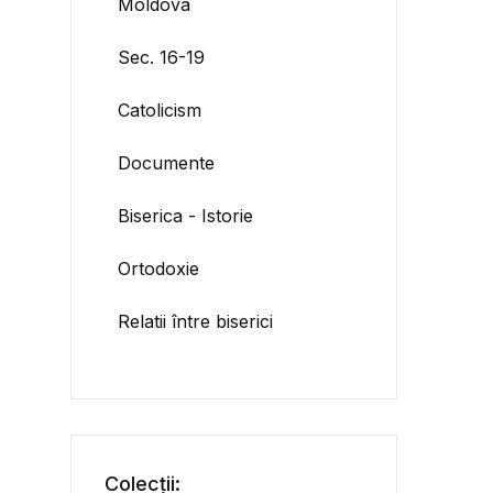
Moldova
Sec. 16-19
Catolicism
Documente
Biserica - Istorie
Ortodoxie
Relatii între biserici
Colecții: