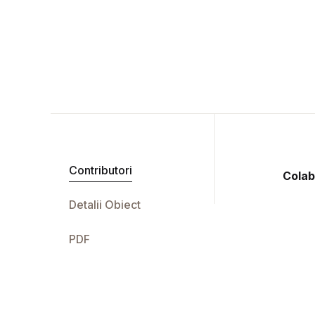
Contributori
Colab
Detalii Obiect
PDF