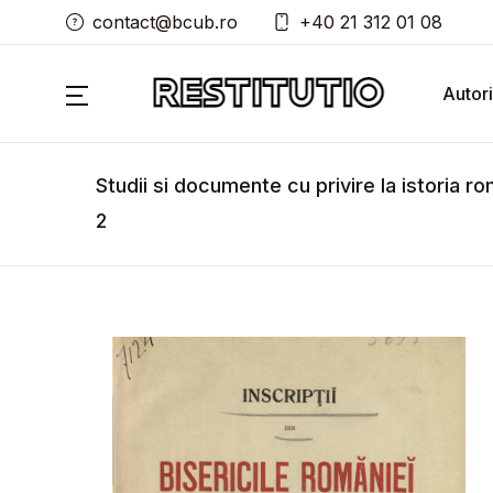
contact@bcub.ro
+40 21 312 01 08
Autori
Studii si documente cu privire la istoria rom
2