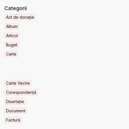
Categorii
Act de donație
Album
Articol
Buget
Carte
Carte Veche
Corespondență
Disertație
Document
Factură