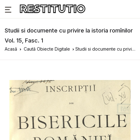
Studii si documente cu privire la istoria romînilor
Vol. 15, Fasc. 1
Acasă
Caută Obiecte Digitale
Studii si documente cu privire la istoria romînilor Vol. 15, Fasc. 1