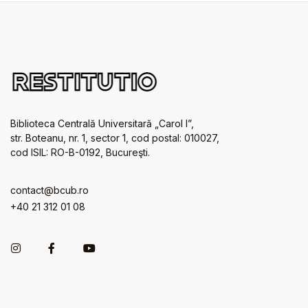
Biblioteca Centrală Universitară „Carol I”,
str. Boteanu, nr. 1, sector 1, cod postal: 010027,
cod ISIL: RO-B-0192, Bucureşti.
contact@bcub.ro
+40 21 312 01 08