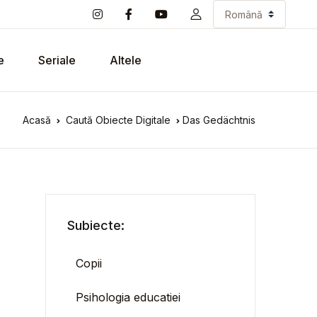
e
Seriale
Altele
Acasă
Caută Obiecte Digitale
Das Gedächtnis
Subiecte:
Copii
Psihologia educatiei