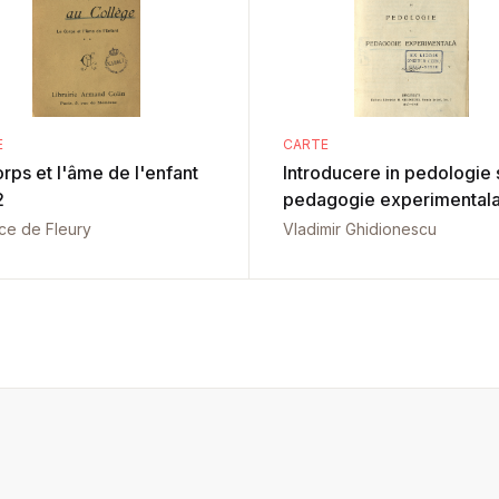
E
CARTE
rps et l'âme de l'enfant
Introducere in pedologie 
2
pedagogie experimental
ce de Fleury
Vladimir Ghidionescu