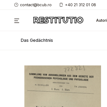
contact@bcub.ro
+40 21 312 01 08
Autori
Das Gedächtnis