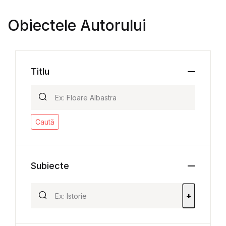
Obiectele Autorului
Titlu
Caută
Subiecte
+