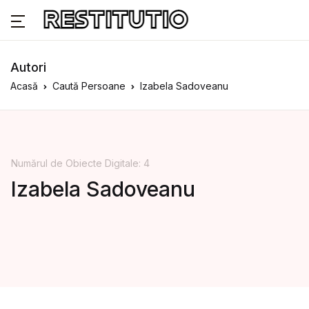
Autori
Acasă
Caută Persoane
Izabela Sadoveanu
Numărul de Obiecte Digitale: 4
Izabela Sadoveanu