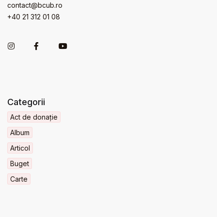
contact@bcub.ro
+40 21 312 01 08
Categorii
Act de donație
Album
Articol
Buget
Carte