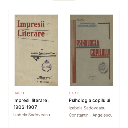
CARTE
CARTE
Impresii literare :
Psihologia copilului
1906-1907
Izabela Sadoveanu
Izabela Sadoveanu
Constantin I. Angelescu