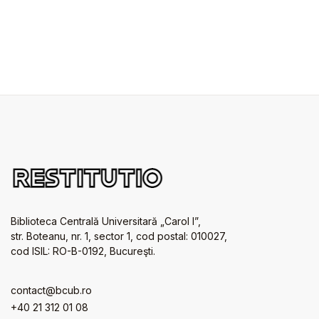
Biblioteca Centrală Universitară „Carol I”,
str. Boteanu, nr. 1, sector 1, cod postal: 010027,
cod ISIL: RO-B-0192, Bucureşti.
contact@bcub.ro
+40 21 312 01 08