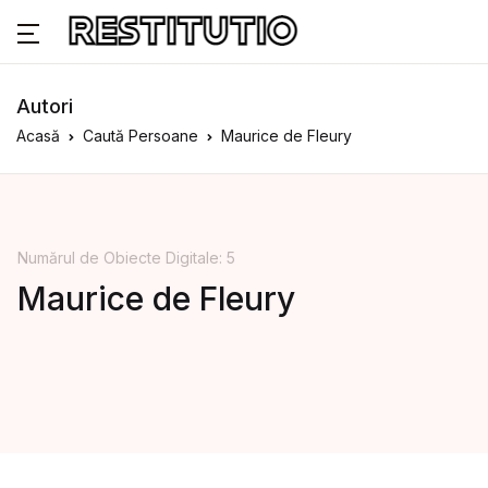
Autori
Acasă
Caută Persoane
Maurice de Fleury
Numărul de Obiecte Digitale: 5
Maurice de Fleury