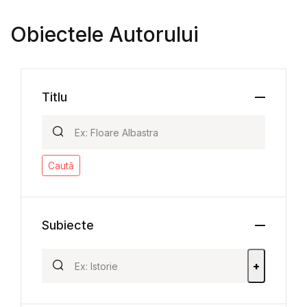
Obiectele Autorului
Titlu
Caută
Subiecte
+