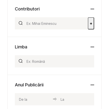
Contributori
+
Limba
Anul Publicării