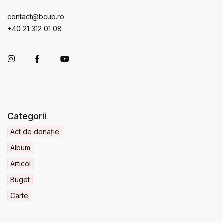
contact@bcub.ro
+40 21 312 01 08
Categorii
Act de donație
Album
Articol
Buget
Carte