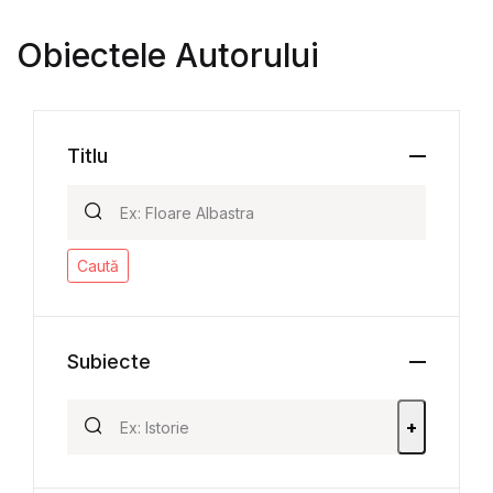
Obiectele Autorului
Titlu
Caută
Subiecte
+