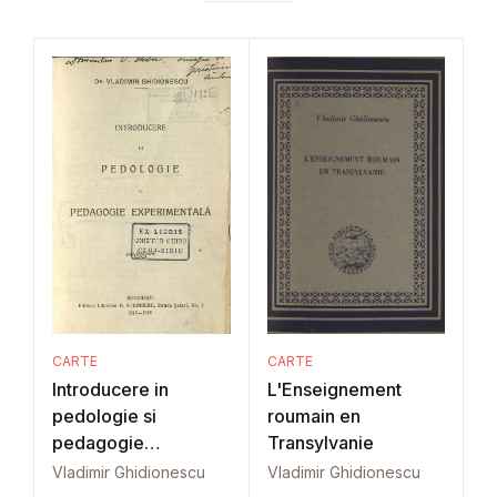
CARTE
CARTE
Introducere in
L'Enseignement
pedologie si
roumain en
pedagogie
Transylvanie
experimentala
Vladimir Ghidionescu
Vladimir Ghidionescu