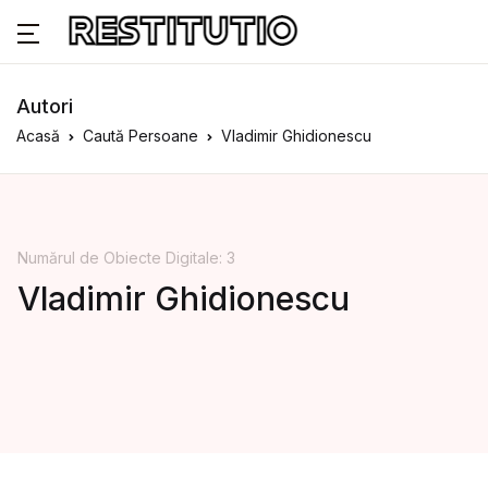
Autori
Acasă
Caută Persoane
Vladimir Ghidionescu
Numărul de Obiecte Digitale: 3
Vladimir Ghidionescu