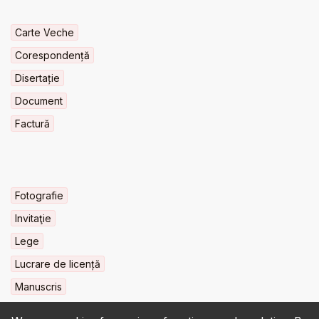
Carte Veche
Corespondență
Disertație
Document
Factură
Fotografie
Invitaţie
Lege
Lucrare de licență
Manuscris